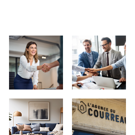
commerciaux, notre équipe met tout en œuvre pour
vous accompagner avec rigueur et
professionnalisme.
Votre partenaire immobilier de
confiance
Transaction immobilière
Chez
Agence du Courreau
, chaque projet est unique.
Nous nous engageons à vous offrir une visibilité
maximale à travers nos
annonces immobilières à Mon
tpellier
. Que vous souhaitiez vendre ou acheter une
maison, un appartement, un studio ou un immeuble,
nous mettons en place des stratégies marketing
personnalisées pour capter l'attention des acheteurs
potentiels.