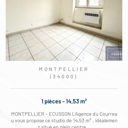
MONTPELLIER
(34000)
1 pièces - 14,53 m²
g
MONTPELLIER - ECUSSON L'Agence du Courrea
5
u vous propose ce studio de 14,53 m² , idéalemen
t situé en plein centre...