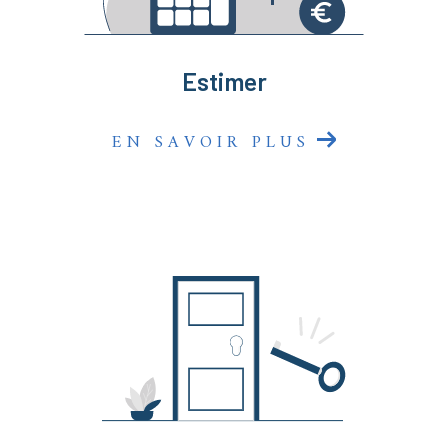
sommes là pour faire de votre projet une réussite
immobilière !
Estimer
EN SAVOIR PLUS