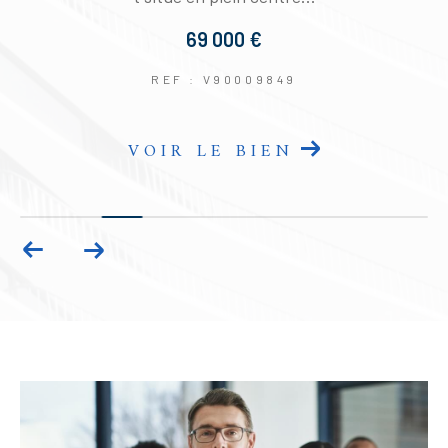
69 000 €
REF : V90009849
VOIR LE BIEN