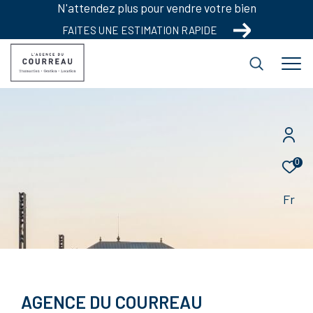
N'attendez plus pour vendre votre bien
FAITES UNE ESTIMATION RAPIDE
0
Fr
AGENCE DU COURREAU