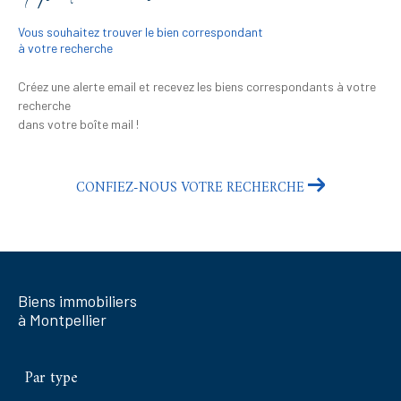
Vous souhaitez trouver le bien correspondant
à votre recherche
Créez une alerte email et recevez les biens correspondants à votre
recherche
dans votre boîte mail !
CONFIEZ-NOUS VOTRE RECHERCHE
Biens immobiliers
à Montpellier
Par type