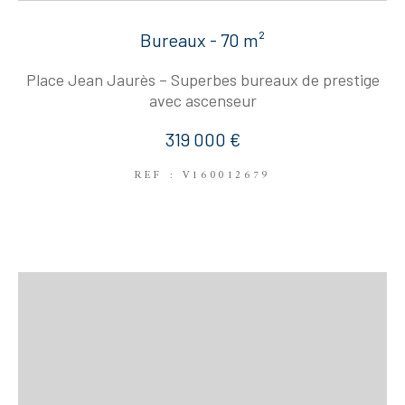
Bureaux - 70 m²
Place Jean Jaurès – Superbes bureaux de prestige
avec ascenseur
319 000 €
REF : V160012679