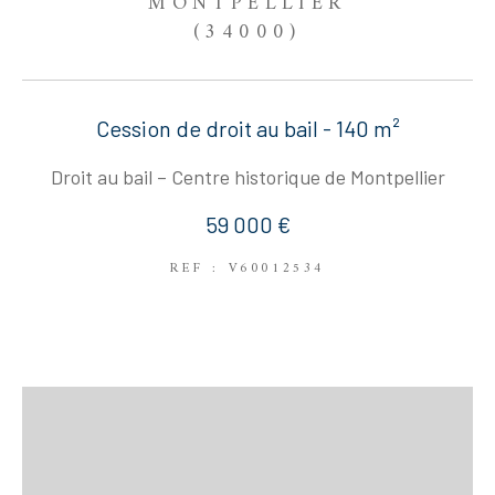
MONTPELLIER
(34000)
Cession de droit au bail - 140 m²
Droit au bail – Centre historique de Montpellier
59 000 €
REF : V60012534