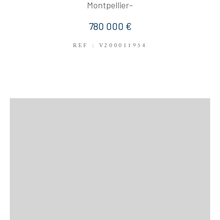
Montpellier-
780 000 €
REF : V200011954