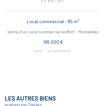
(34070)
Local commercial - 85 m²
-Vente d'un Local Commercial de 85m²- Montpellier-
195 000 €
REF : V160009499
LES AUTRES BIENS
proposés par l'agence