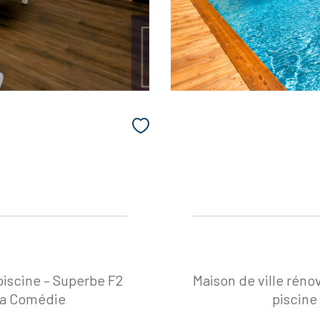
piscine – Superbe F2
Maison de ville réno
 la Comédie
piscine 