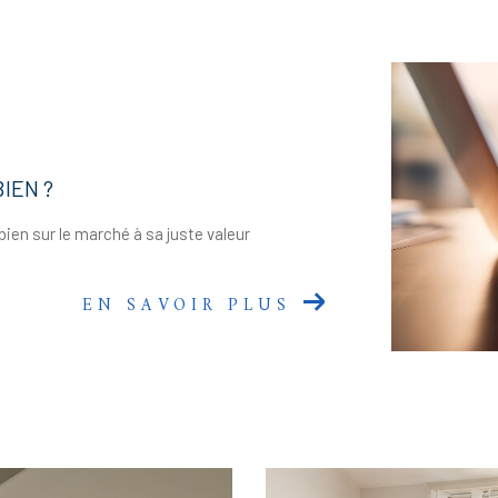
IEN ?
bien sur le marché à sa juste valeur
EN SAVOIR PLUS