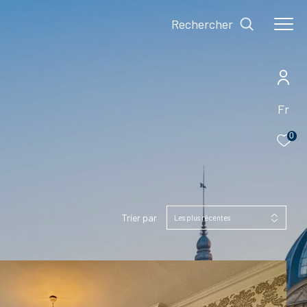
Rechercher
Fr
0
Trier par
Les plus récentes