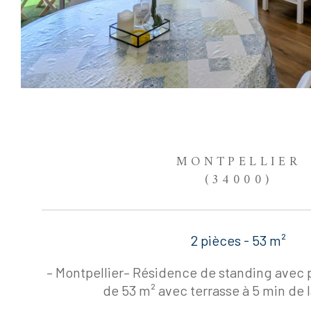
MONTPELLIER
(34000)
2 pièces - 53 m²
– Montpellier– Résidence de standing avec 
de 53 m² avec terrasse à 5 min de