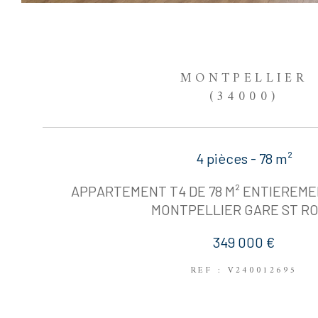
MONTPELLIER
(34000)
4 pièces - 78 m²
APPARTEMENT T4 DE 78 M² ENTIEREM
MONTPELLIER GARE ST R
349 000 €
REF : V240012695