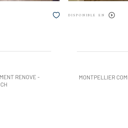
DISPONIBLE EN
EMENT RENOVE -
MONTPELLIER COMÉ
OCH