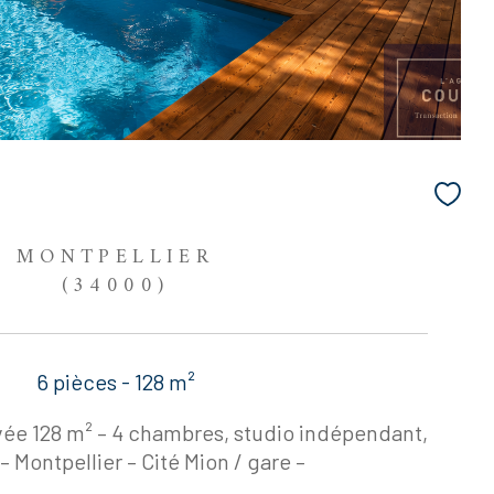
MONTPELLIER
(34000)
6 pièces - 128 m²
vée 128 m² – 4 chambres, studio indépendant,
– Montpellier – Cité Mion / gare –