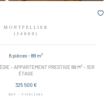
MONTPELLIER
(34000)
6 pièces - 88 m²
DIE – APPARTEMENT PRESTIGE 88 M² – 1ER
ÉTAGE
325 500 €
REF : V10012685