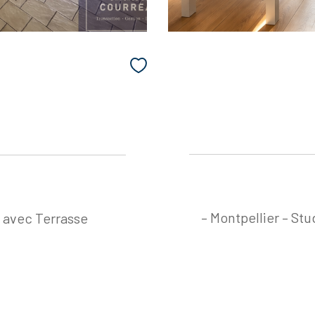
– Montpellier – S
 avec Terrasse