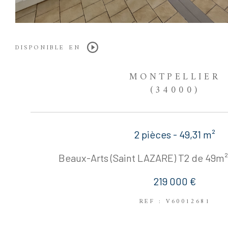
DISPONIBLE EN
MONTPELLIER
(34000)
2 pièces - 49,31 m²
Beaux-Arts (Saint LAZARE) T2 de 49m²
219 000 €
REF : V60012681