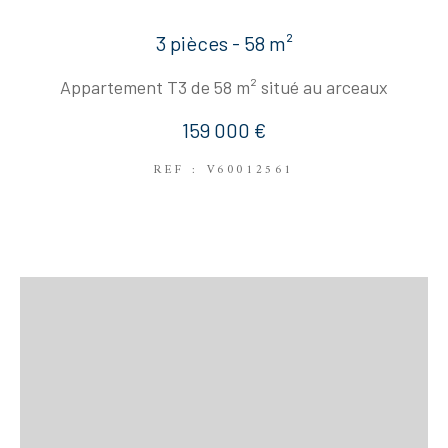
3 pièces - 58 m²
Appartement T3 de 58 m² situé au arceaux
159 000 €
REF : V60012561