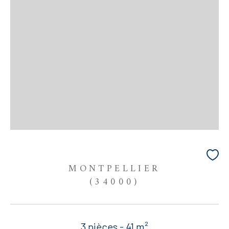
MONTPELLIER
(34000)
3 pièces - 41 m²