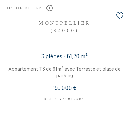
DISPONIBLE EN
MONTPELLIER
(34000)
3 pièces - 61,70 m²
Appartement T3 de 61m² avec Terrasse et place de
parking
199 000 €
REF : V60012564