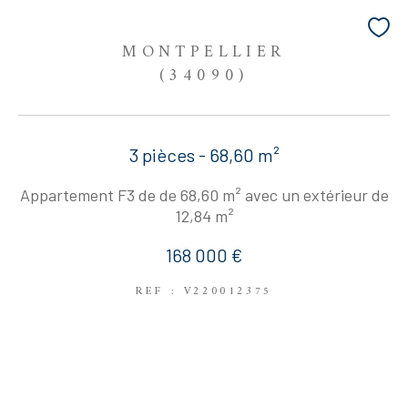
MONTPELLIER
(34090)
3 pièces - 68,60 m²
Appartement F3 de de 68,60 m² avec un extérieur de
12,84 m²
168 000 €
REF : V220012375