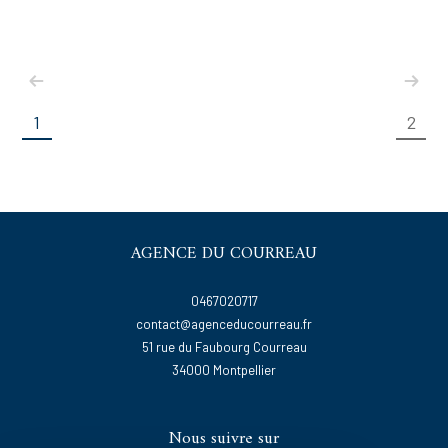
1
2
AGENCE DU COURREAU
0467020717
contact@agenceducourreau.fr
51 rue du Faubourg Courreau
34000
montpellier
Nous suivre sur