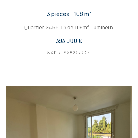
3 pièces - 108 m²
Quartier GARE T3 de 108m² Lumineux
393 000 €
REF : V60012659