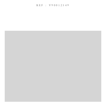
REF : V90012549