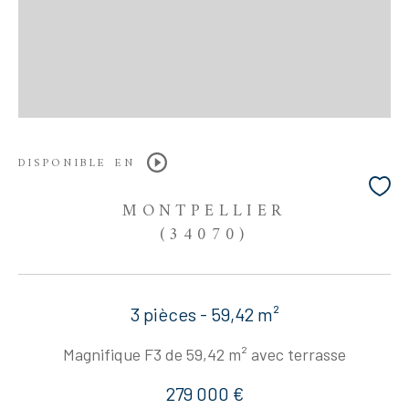
DISPONIBLE EN
MONTPELLIER
(34070)
3 pièces - 59,42 m²
Magnifique F3 de 59,42 m² avec terrasse
279 000 €