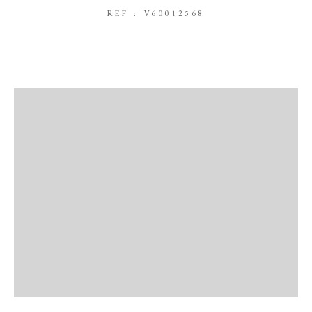
REF : V60012568