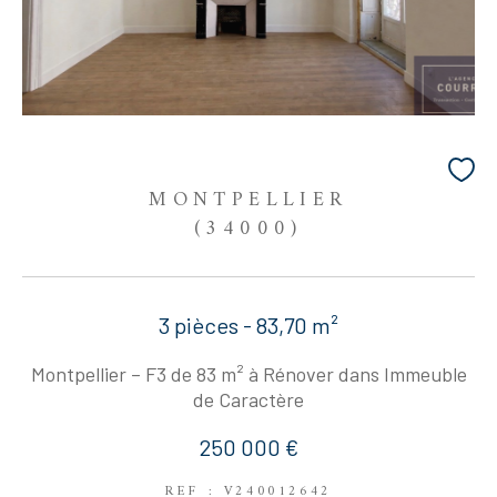
MONTPELLIER
(34000)
3 pièces - 83,70 m²
Montpellier – F3 de 83 m² à Rénover dans Immeuble
de Caractère
250 000 €
REF : V240012642