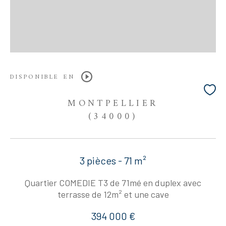
DISPONIBLE EN
MONTPELLIER
(34000)
3 pièces - 71 m²
Quartier COMEDIE T3 de 71mé en duplex avec
terrasse de 12m² et une cave
394 000 €