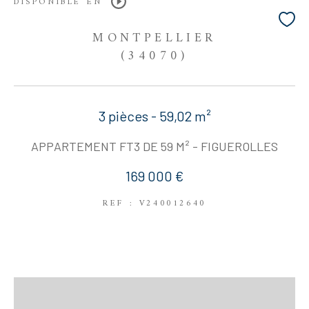
DISPONIBLE EN
MONTPELLIER
(34070)
3 pièces - 59,02 m²
APPARTEMENT FT3 DE 59 M² - FIGUEROLLES
169 000 €
REF : V240012640