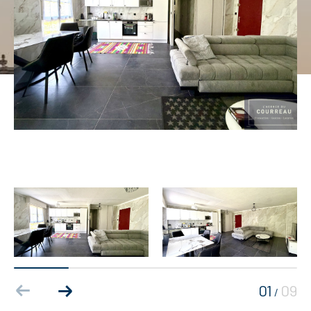
01
09
/