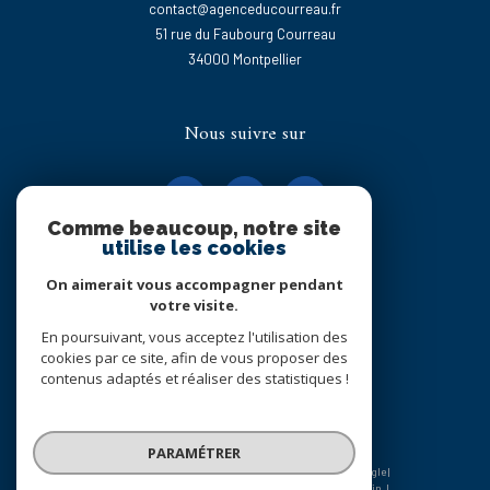
contact@agenceducourreau.fr
51 rue du Faubourg Courreau
34000
montpellier
Nous suivre sur
Comme beaucoup, notre site
utilise les cookies
On aimerait vous accompagner pendant
Adhérents
votre visite.
En poursuivant, vous acceptez l'utilisation des
cookies par ce site, afin de vous proposer des
contenus adaptés et réaliser des statistiques !
PARAMÉTRER
© 2026 | Tous droits réservés | Traduction powered by Google |
Nos honoraires
Plan du site
Mentions légales
Admin