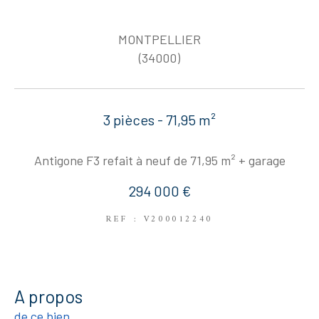
MONTPELLIER
(34000)
3 pièces - 71,95 m²
Antigone F3 refait à neuf de 71,95 m² + garage
294 000 €
REF : V200012240
a propos
de ce bien