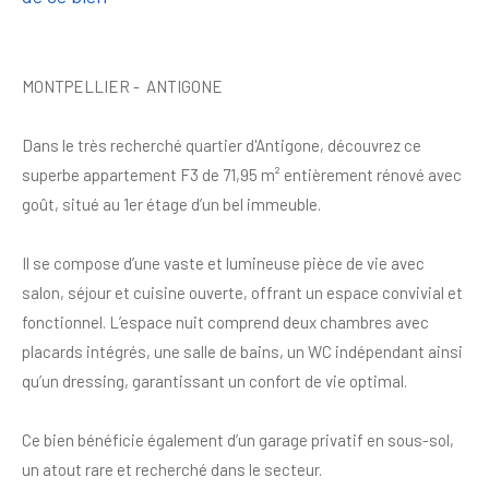
MONTPELLIER - ANTIGONE
Dans le très recherché quartier d'Antigone, découvrez ce
superbe appartement F3 de 71,95 m² entièrement rénové avec
goût, situé au 1er étage d’un bel immeuble.
Il se compose d’une vaste et lumineuse pièce de vie avec
salon, séjour et cuisine ouverte, offrant un espace convivial et
fonctionnel. L’espace nuit comprend deux chambres avec
placards intégrés, une salle de bains, un WC indépendant ainsi
qu’un dressing, garantissant un confort de vie optimal.
Ce bien bénéficie également d’un garage privatif en sous-sol,
un atout rare et recherché dans le secteur.