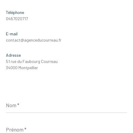
Téléphone
0467020717
E-mail
contact@agenceducourreau.fr
Adresse
51 rue du Faubourg Courreau
34000 Montpellier
Nom
*
Prénom
*