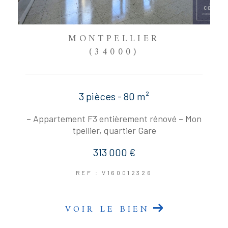
MONTPELLIER
(34000)
3 pièces - 80 m²
– Appartement F3 entièrement rénové – Mon
tpellier, quartier Gare
313 000 €
REF : V160012326
VOIR LE BIEN