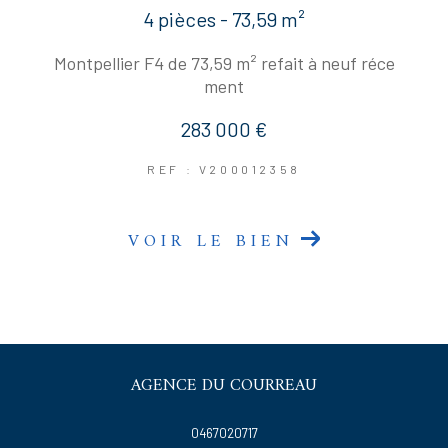
4 pièces - 73,59 m²
Montpellier F4 de 73,59 m² refait à neuf réce
ment
283 000 €
REF : V200012358
VOIR LE BIEN
AGENCE DU COURREAU
0467020717