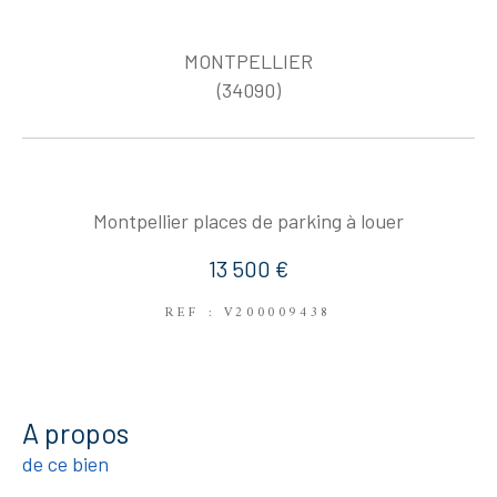
MONTPELLIER
(34090)
Montpellier places de parking à louer
13 500 €
REF : V200009438
a propos
de ce bien