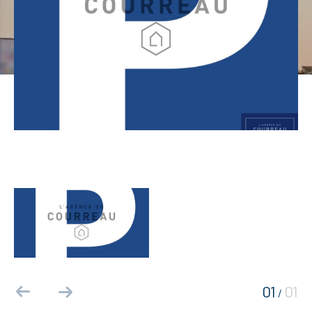
01
01
/