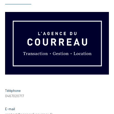
Téléphone
0467020717
E-mail