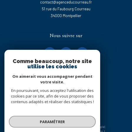
contact@agenceducourreau.fr
51 rue du Faubourg Courreau
34000
montpellier
Nous suivre sur
Comme beaucoup, notre site
utilise les cookies
On aimerait vous accompagner pendant
Adhérents
votre visite.
En poursuivant, vous acceptez l'utilisation des
cookies par ce site, afin de vous proposer des
contenus adaptés et réaliser des statistiques !
PARAMÉTRER
© 2026 | Tous droits réservés | Traduction powered by Google |
Nos honoraires
Plan du site
Mentions légales
Admin