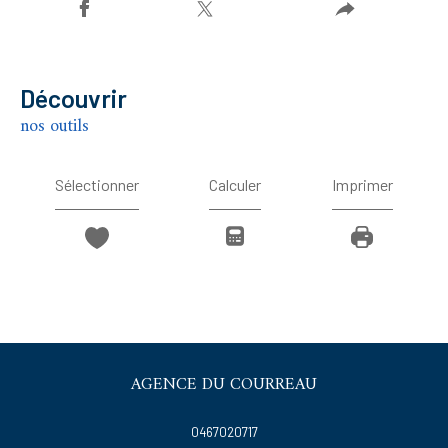
découvrir
nos outils
Sélectionner
Calculer
Imprimer
AGENCE DU COURREAU
0467020717