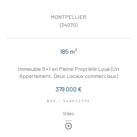
MONTPELLIER
(34070)
185 m²
Immeuble R+1 en Pleine Propriété Loué (Un
Appartement, Deux Locaux commerciaux)
379 000 €
REF : V60012394
Vidéo