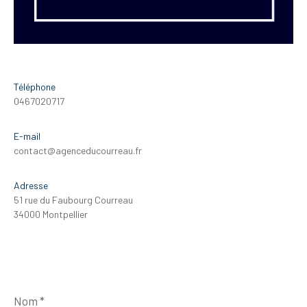
Téléphone
0467020717
E-mail
contact@agenceducourreau.fr
Adresse
51 rue du Faubourg Courreau
34000 Montpellier
Nom
*