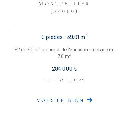
MONTPELLIER
(34000)
2 pièces - 39,01 m²
F2 de 40 m² au cœur de l'écusson + garage de
30 m²
294 000 €
REF : V90011823
VOIR LE BIEN