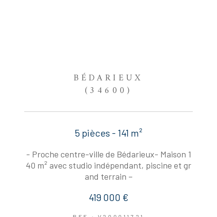
BÉDARIEUX
(34600)
5 pièces - 141 m²
- Proche centre-ville de Bédarieux- Maison 1
40 m² avec studio indépendant, piscine et gr
and terrain –
419 000 €
REF : V200011721