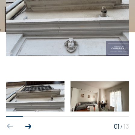
01
13
/