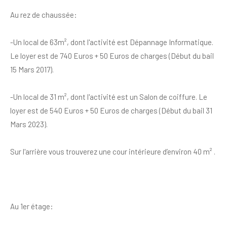
Au rez de chaussée:
-Un local de 63m², dont l'activité est Dépannage Informatique.
Le loyer est de 740 Euros + 50 Euros de charges (Début du bail
15 Mars 2017).
-Un local de 31 m², dont l'activité est un Salon de coiffure. Le
loyer est de 540 Euros + 50 Euros de charges (Début du bail 31
Mars 2023).
Sur l'arrière vous trouverez une cour intérieure d’environ 40 m² .
Au 1er étage: