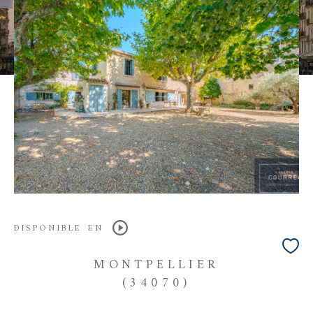
DISPONIBLE EN
MONTPELLIER
(34070)