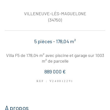
VILLENEUVE-LÈS-MAGUELONE
(34750)
5 pièces - 178,04 m²
Villa F5 de 178,04 m² avec piscine et garage sur 1003
m² de parcelle
889 000 €
REF : V240012291
a propos