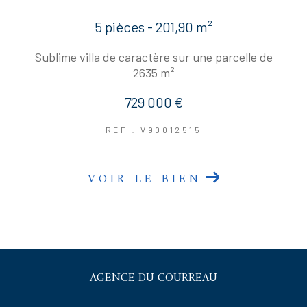
5 pièces - 201,90 m²
Sublime villa de caractère sur une parcelle de
2635 m²
729 000 €
REF : V90012515
VOIR LE BIEN
AGENCE DU COURREAU