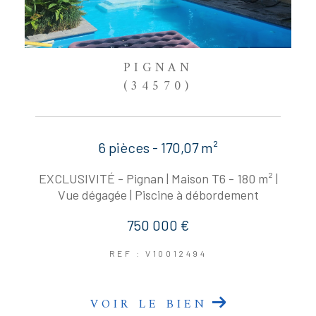
PIGNAN
(34570)
6 pièces - 170,07 m²
EXCLUSIVITÉ - Pignan | Maison T6 - 180 m² |
Vue dégagée | Piscine à débordement
750 000 €
REF : V10012494
VOIR LE BIEN