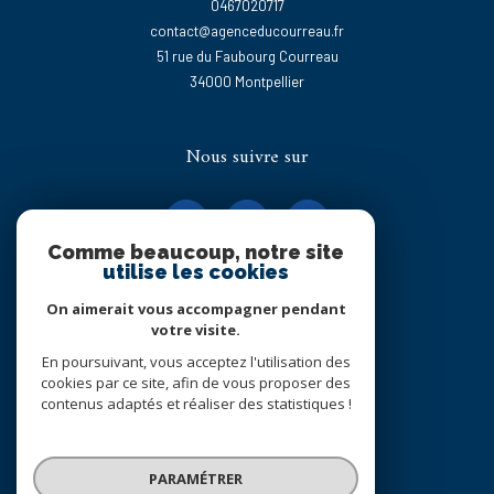
0467020717
contact@agenceducourreau.fr
51 rue du Faubourg Courreau
34000
montpellier
Nous suivre sur
Comme beaucoup, notre site
utilise les cookies
On aimerait vous accompagner pendant
Adhérents
votre visite.
En poursuivant, vous acceptez l'utilisation des
cookies par ce site, afin de vous proposer des
contenus adaptés et réaliser des statistiques !
PARAMÉTRER