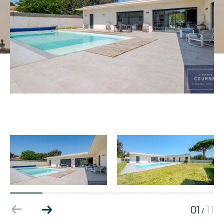
01
11
/