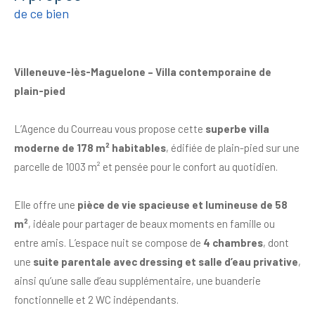
de ce bien
Villeneuve-lès-Maguelone – Villa contemporaine de
plain-pied
L’Agence du Courreau vous propose cette
superbe villa
moderne de 178 m² habitables
, édifiée de plain-pied sur une
parcelle de 1003 m² et pensée pour le confort au quotidien.
Elle offre une
pièce de vie spacieuse et lumineuse de 58
m²
, idéale pour partager de beaux moments en famille ou
entre amis. L’espace nuit se compose de
4 chambres
, dont
une
suite parentale avec dressing et salle d’eau privative
,
ainsi qu’une salle d’eau supplémentaire, une buanderie
fonctionnelle et 2 WC indépendants.