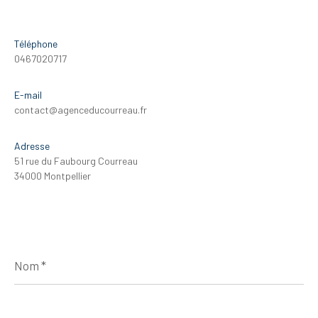
Téléphone
0467020717
E-mail
contact@agenceducourreau.fr
Adresse
51 rue du Faubourg Courreau
34000 Montpellier
Nom
*
Prénom