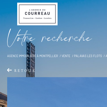
V
o
t
r
e
r
e
c
h
e
r
c
h
e
AGENCE IMMOBILIÈRE À MONTPELLIER
VENTE
PALAVAS LES FLOTS
RETOUR