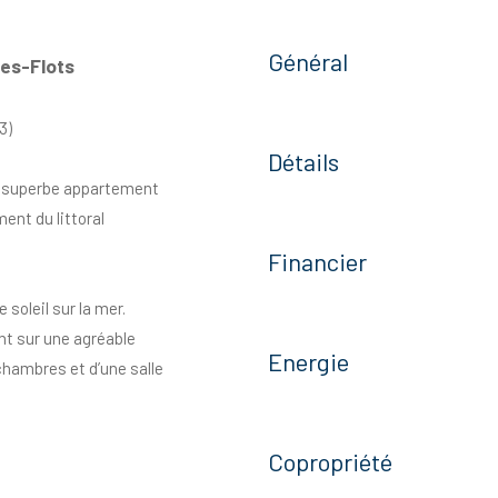
Général
es-Flots
3)
Détails
e superbe appartement
ent du littoral
Financier
 soleil sur la mer.
t sur une agréable
Energie
chambres et d’une salle
Copropriété