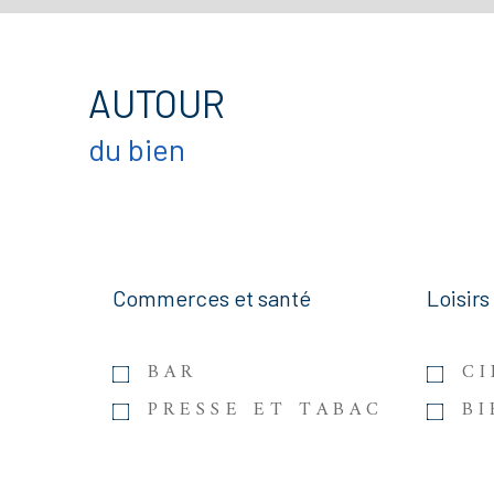
AUTOUR
du bien
Commerces et santé
Loisirs
BAR
C
PRESSE ET TABAC
B