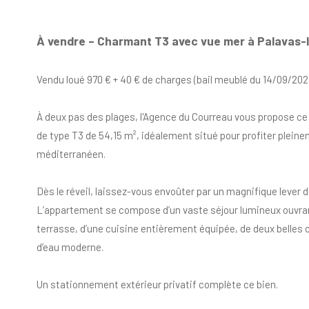
À vendre – Charmant T3 avec vue mer à Palavas-l
Vendu loué 970 € + 40 € de charges (bail meublé du 14/09/202
À deux pas des plages, l'Agence du Courreau vous propose c
de type T3 de 54,15 m², idéalement situé pour profiter pleinem
méditerranéen.
Dès le réveil, laissez-vous envoûter par un magnifique lever de
L’appartement se compose d’un vaste séjour lumineux ouvran
terrasse, d’une cuisine entièrement équipée, de deux belles 
d’eau moderne.
Un stationnement extérieur privatif complète ce bien.