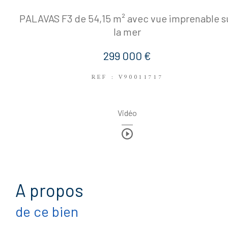
PALAVAS F3 de 54,15 m² avec vue imprenable s
la mer
299 000 €
REF : V90011717
Vidéo
a propos
de ce bien