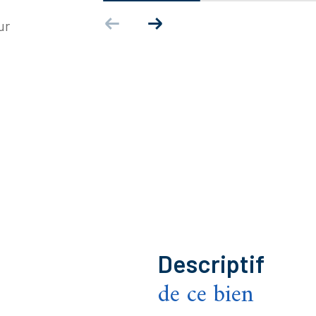
ur
descriptif
de ce bien