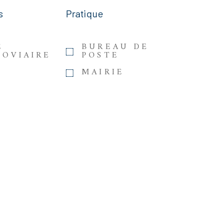
s
Pratique
E
BUREAU DE
ROVIAIRE
POSTE
MAIRIE