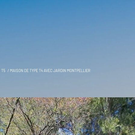
T5
MAISON DE TYPE T4 AVEC JARDIN MONTPELLIER