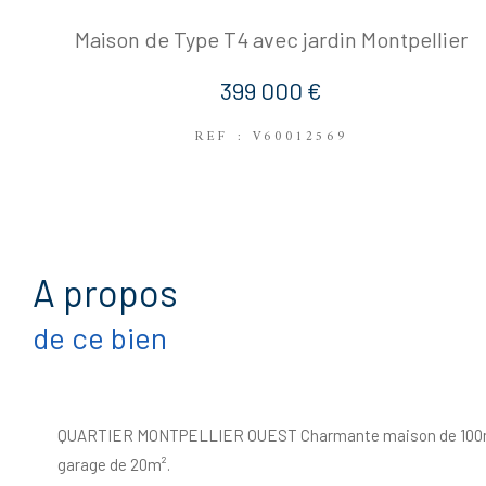
Maison de Type T4 avec jardin Montpellier
399 000 €
REF : V60012569
a propos
de ce bien
QUARTIER MONTPELLIER OUEST Charmante maison de 100m²
garage de 20m².