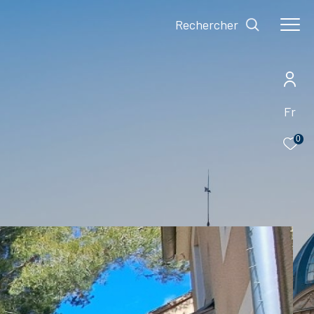
Rechercher
Fr
0