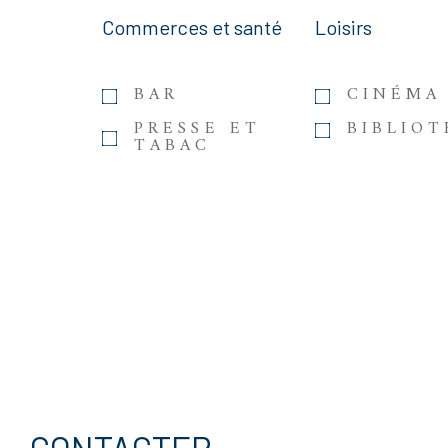
Commerces et santé
Loisirs
BAR
CINÉMA
PRESSE ET
BIBLIO
TABAC