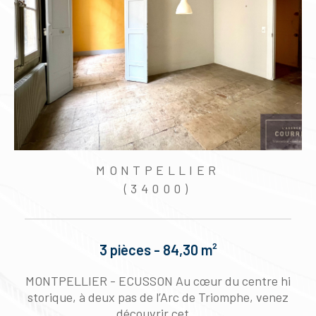
MONTPELLIER
(34000)
3 pièces - 84,30 m²
a
MONTPELLIER - ECUSSON Au cœur du centre hi
n
storique, à deux pas de l’Arc de Triomphe, venez
découvrir cet...