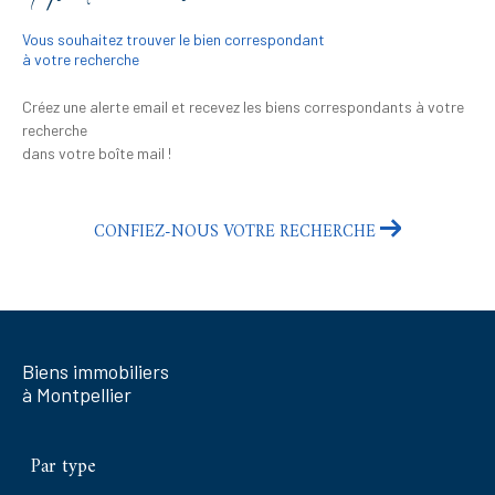
Vous souhaitez trouver le bien correspondant
à votre recherche
Créez une alerte email et recevez les biens correspondants à votre
recherche
dans votre boîte mail !
CONFIEZ-NOUS VOTRE RECHERCHE
Biens immobiliers
à Montpellier
Par type