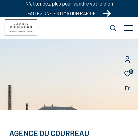
N'attendez plus pour vendre votre bien
FAITES UNE ESTIMATION RAPIDE
0
Fr
AGENCE DU COURREAU