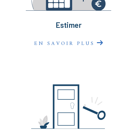
sommes là pour faire de votre projet une réussite
immobilière !
Estimer
EN SAVOIR PLUS