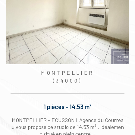
MONTPELLIER
(34000)
1 pièces - 14,53 m²
g
MONTPELLIER - ECUSSON L'Agence du Courrea
5
u vous propose ce studio de 14,53 m² , idéalemen
t situé en plein centre...