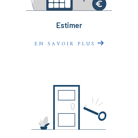
sommes là pour faire de votre projet une réussite
immobilière !
Estimer
EN SAVOIR PLUS