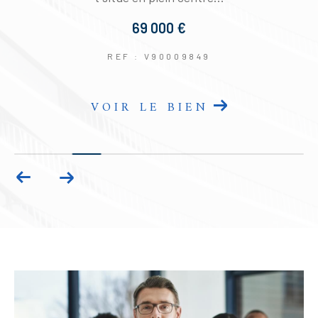
69 000 €
REF : V90009849
VOIR LE BIEN