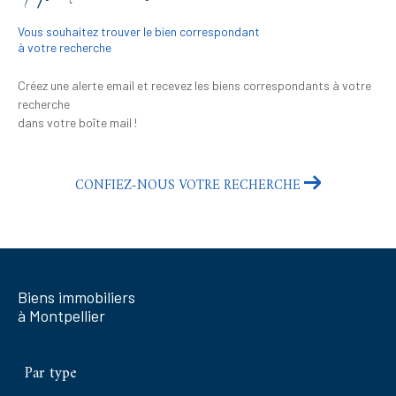
Vous souhaitez trouver le bien correspondant
à votre recherche
Créez une alerte email et recevez les biens correspondants à votre
recherche
dans votre boîte mail !
CONFIEZ-NOUS VOTRE RECHERCHE
Biens immobiliers
à Montpellier
Par type