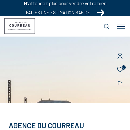
N'attendez plus pour vendre votre bien
FAITES UNE ESTIMATION RAPIDE
0
Fr
AGENCE DU COURREAU