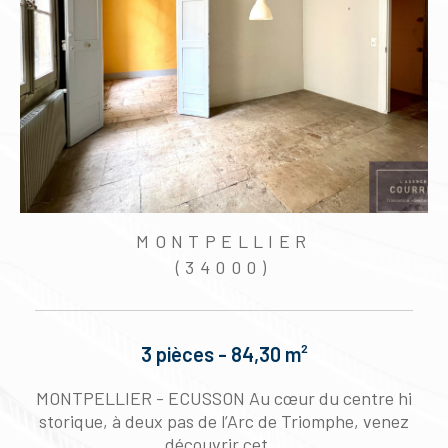
MONTPELLIER
(34000)
3 pièces - 84,30 m²
a
MONTPELLIER - ECUSSON Au cœur du centre hi
n
storique, à deux pas de l’Arc de Triomphe, venez
découvrir cet...