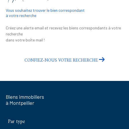
Vous souhaitez trouver le bien correspondant
à votre recherche
Créez une alerte email et recevez les biens correspondants à votre
recherche
dans votre boîte mail !
CONFIEZ-NOUS VOTRE RECHERCHE
Biens immobiliers
à Montpellier
Par type