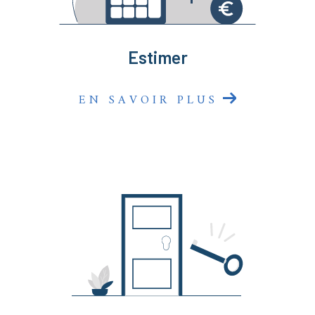
sommes là pour faire de votre projet une réussite
immobilière !
Estimer
EN SAVOIR PLUS