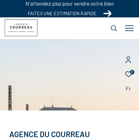
N'attendez plus pour vendre votre bien
FAITES UNE ESTIMATION RAPIDE
0
Fr
AGENCE DU COURREAU