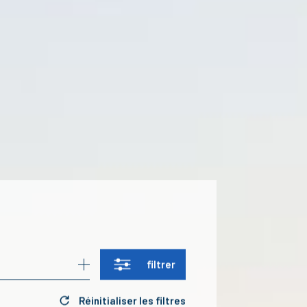
filtrer
Réinitialiser les filtres