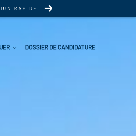
TION RAPIDE
itation
UER
DOSSIER DE CANDIDATURE
mo Pro