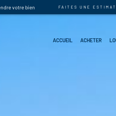
endre votre bien
FAITES UNE ESTIMA
Hab
ACCUEIL
ACHETER
LO
Im