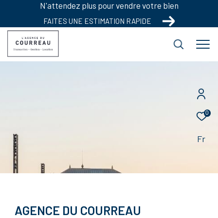
N'attendez plus pour vendre votre bien
FAITES UNE ESTIMATION RAPIDE
0
Fr
AGENCE DU COURREAU