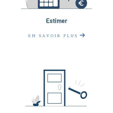
sommes là pour faire de votre projet une réussite
immobilière !
Estimer
EN SAVOIR PLUS