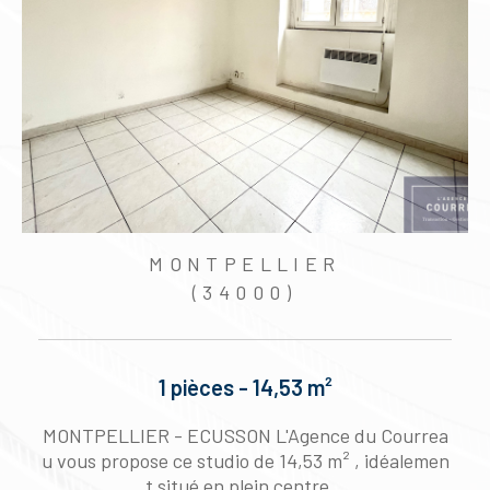
MONTPELLIER
(34000)
1 pièces - 14,53 m²
g
MONTPELLIER - ECUSSON L'Agence du Courrea
5
u vous propose ce studio de 14,53 m² , idéalemen
t situé en plein centre...