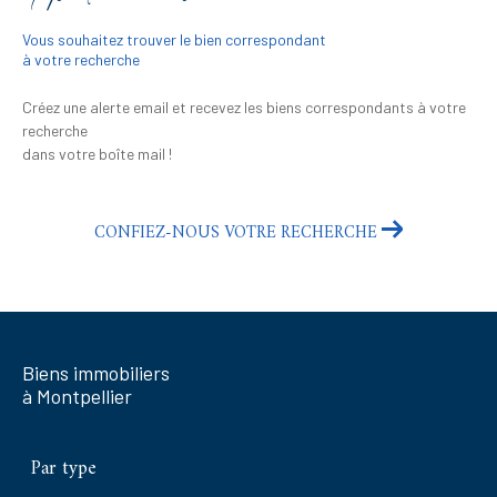
Vous souhaitez trouver le bien correspondant
à votre recherche
Créez une alerte email et recevez les biens correspondants à votre
recherche
dans votre boîte mail !
CONFIEZ-NOUS VOTRE RECHERCHE
Biens immobiliers
à Montpellier
Par type