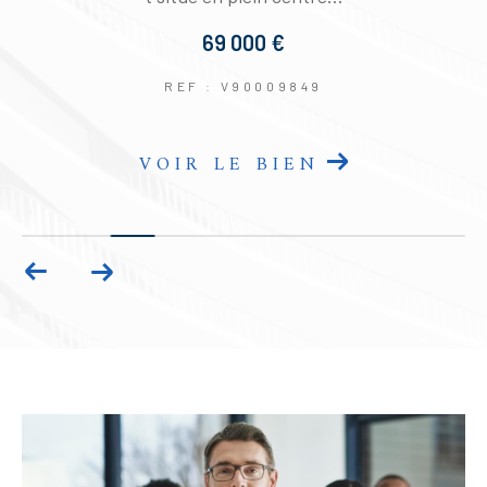
69 000 €
REF : V90009849
VOIR LE BIEN