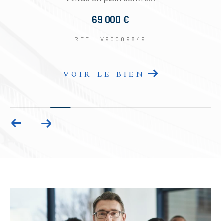
69 000 €
REF : V90009849
VOIR LE BIEN