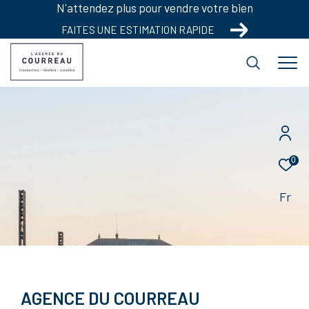
N'attendez plus pour vendre votre bien
FAITES UNE ESTIMATION RAPIDE
0
Fr
AGENCE DU COURREAU