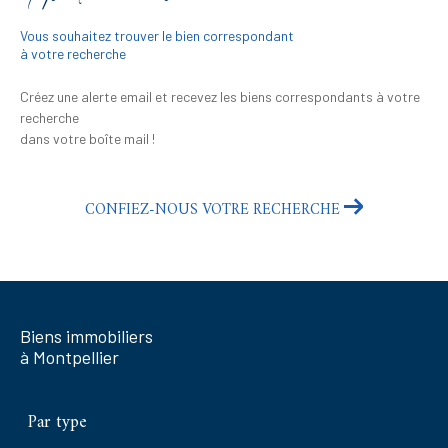
Vous souhaitez trouver le bien correspondant
à votre recherche
Créez une alerte email et recevez les biens correspondants à votre
recherche
dans votre boîte mail !
CONFIEZ-NOUS VOTRE RECHERCHE
Biens immobiliers
à Montpellier
Par type