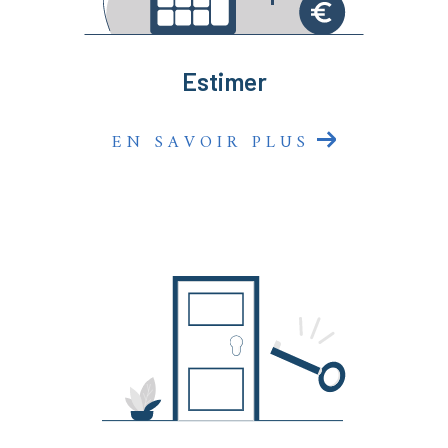
sommes là pour faire de votre projet une réussite
immobilière !
Estimer
EN SAVOIR PLUS