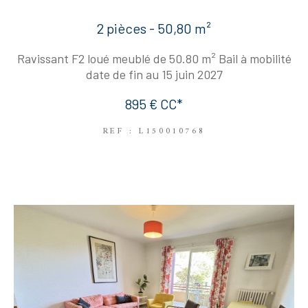
2 pièces - 50,80 m²
Ravissant F2 loué meublé de 50.80 m² Bail à mobilité
date de fin au 15 juin 2027
895 €
CC*
REF : L150010768