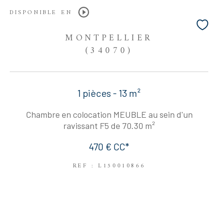
DISPONIBLE EN
MONTPELLIER
(34070)
1 pièces - 13 m²
Chambre en colocation MEUBLE au sein d'un
ravissant F5 de 70.30 m²
470 €
CC*
REF : L150010866