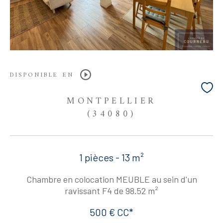
DISPONIBLE EN
MONTPELLIER
(34080)
1 pièces - 13 m²
Chambre en colocation MEUBLE au sein d'un
ravissant F4 de 98.52 m²
500 €
CC*