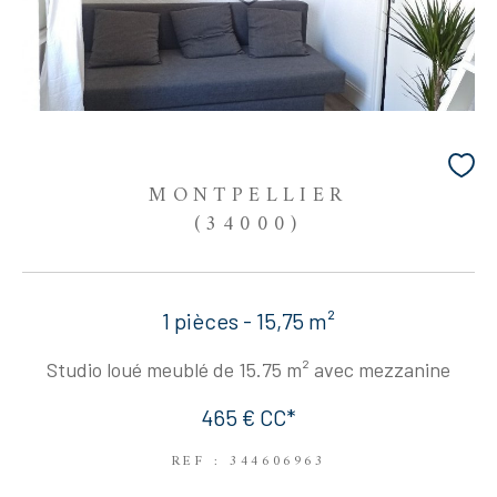
MONTPELLIER
(34000)
1 pièces - 15,75 m²
Studio loué meublé de 15.75 m² avec mezzanine
465 €
CC*
REF : 344606963