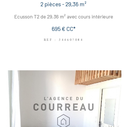
2 pièces - 29,36 m²
Ecusson T2 de 29.36 m² avec cours intérieure
695 €
CC*
REF : 344607084