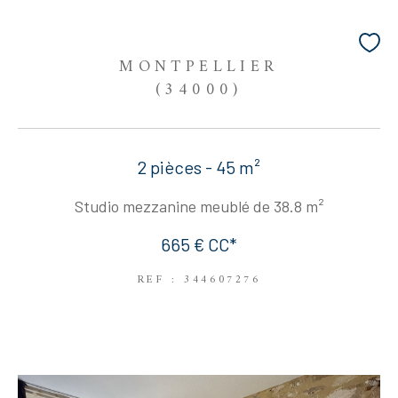
MONTPELLIER
(34000)
2 pièces - 45 m²
Studio mezzanine meublé de 38.8 m²
665 €
CC*
REF : 344607276