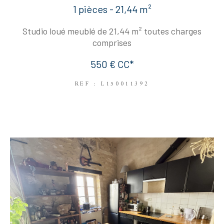
1 pièces - 21,44 m²
Studio loué meublé de 21,44 m² toutes charges
comprises
550 €
CC*
REF : L150011392