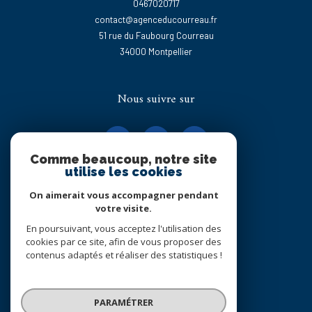
0467020717
contact@agenceducourreau.fr
51 rue du Faubourg Courreau
34000
montpellier
Nous suivre sur
Comme beaucoup, notre site
utilise les cookies
On aimerait vous accompagner pendant
Adhérents
votre visite.
En poursuivant, vous acceptez l'utilisation des
cookies par ce site, afin de vous proposer des
contenus adaptés et réaliser des statistiques !
PARAMÉTRER