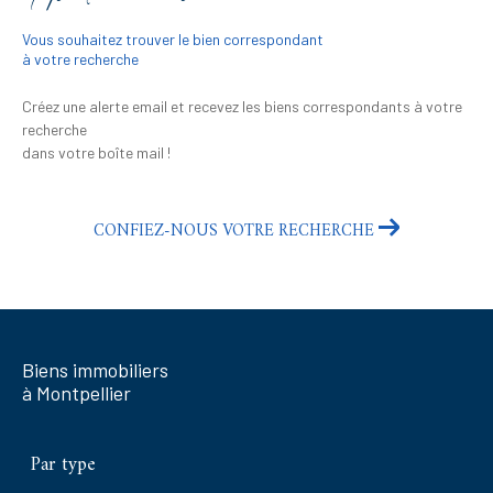
Vous souhaitez trouver le bien correspondant
à votre recherche
Créez une alerte email et recevez les biens correspondants à votre
recherche
dans votre boîte mail !
CONFIEZ-NOUS VOTRE RECHERCHE
Biens immobiliers
à Montpellier
Par type