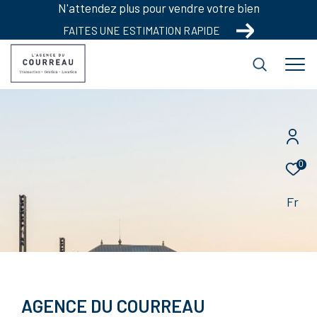
N'attendez plus pour vendre votre bien
FAITES UNE ESTIMATION RAPIDE
0
Fr
AGENCE DU COURREAU