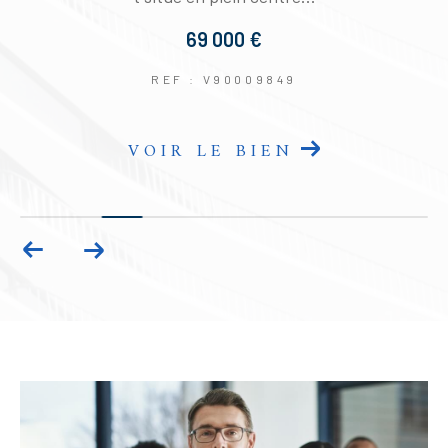
69 000 €
REF : V90009849
VOIR LE BIEN