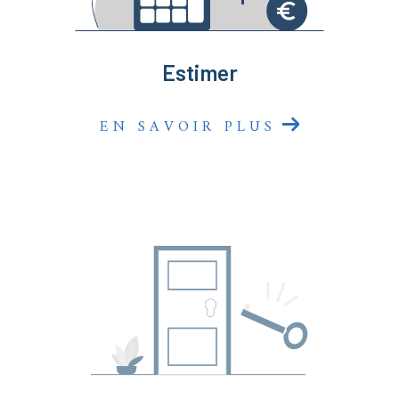
sommes là pour faire de votre projet une réussite
immobilière !
Estimer
EN SAVOIR PLUS