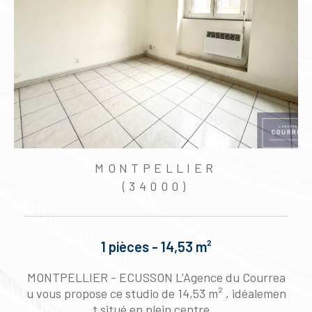
MONTPELLIER
(34000)
1 pièces - 14,53 m²
g
MONTPELLIER - ECUSSON L'Agence du Courrea
5
u vous propose ce studio de 14,53 m² , idéalemen
t situé en plein centre...