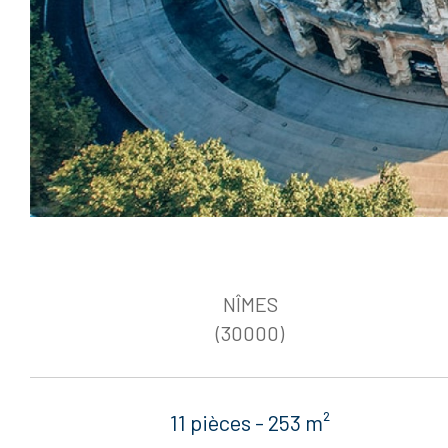
NÎMES
(30000)
11 pièces - 253 m²