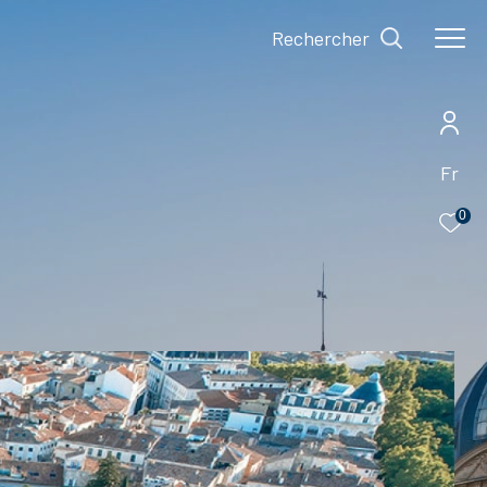
Rechercher
Fr
0