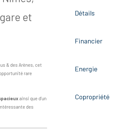
Détails
gare et
Financier
pus & des Arènes, cet
Energie
opportunité rare
Copropriété
spacieux
ainsi que d’un
 intéressante des