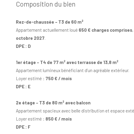
Composition du bien
Rez-de-chaussée – T3 de 60 m²
Appartement actuellement loué
650 € charges comprises
,
octobre 2027
.
DPE : D
1er étage – T4 de 77 m² avec terrasse de 13,8 m²
Appartement lumineux bénéficiant d’un agréable extérieur.
Loyer estimé :
750 € / mois
DPE : E
2e étage – T3 de 80 m² avec balcon
Appartement spacieux avec belle distribution et espace extér
Loyer estimé :
850 € / mois
DPE : F