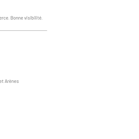
rce. Bonne visibilité.
et Arènes