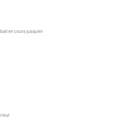
 bail en cours jusqu’en
ieur.