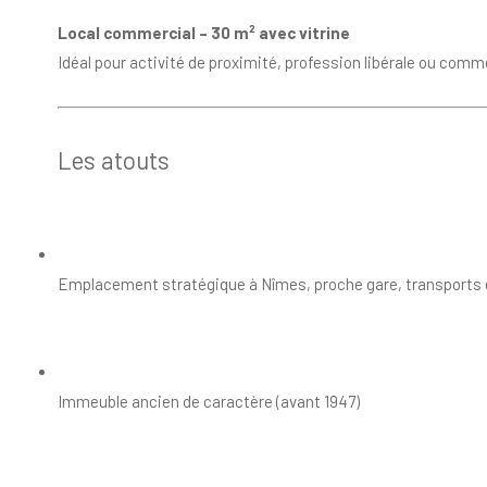
Local commercial – 30 m² avec vitrine
Idéal pour activité de proximité, profession libérale ou comme
Les atouts
Emplacement stratégique à Nîmes, proche gare, transports 
Immeuble ancien de caractère (avant 1947)