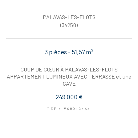
PALAVAS-LES-FLOTS
(34250)
3 pièces - 51,57 m²
COUP DE CŒUR À PALAVAS-LES-FLOTS
APPARTEMENT LUMINEUX AVEC TERRASSE et une
CAVE
249 000 €
REF : V60012565