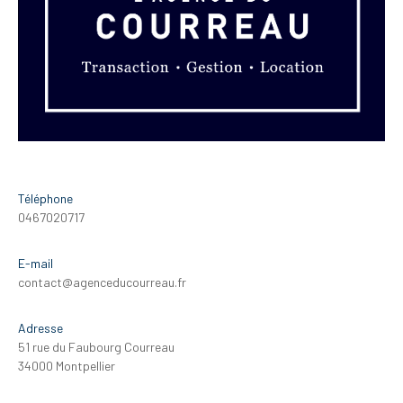
Téléphone
0467020717
E-mail
contact@agenceducourreau.fr
Adresse
51 rue du Faubourg Courreau
34000 Montpellier