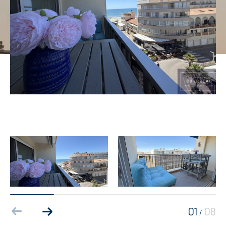
01
08
/