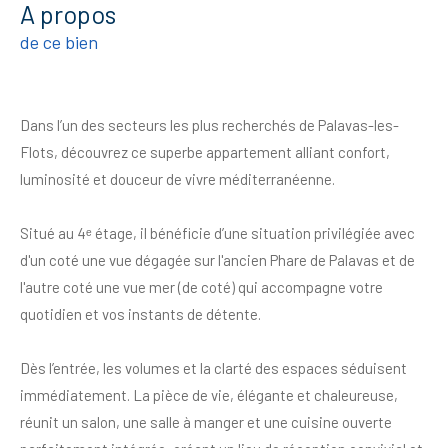
a propos
de ce bien
Dans l’un des secteurs les plus recherchés de Palavas-les-
Flots, découvrez ce superbe appartement alliant confort,
luminosité et douceur de vivre méditerranéenne.
Situé au 4ᵉ étage, il bénéficie d’une situation privilégiée avec
d'un coté une vue dégagée sur l'ancien Phare de Palavas
et de
l'autre coté une vue mer (de coté) qui accompagne votre
quotidien et vos instants de détente.
Dès l’entrée, les volumes et la clarté des espaces séduisent
immédiatement. La pièce de vie, élégante et chaleureuse,
réunit un salon, une salle à manger et une cuisine ouverte