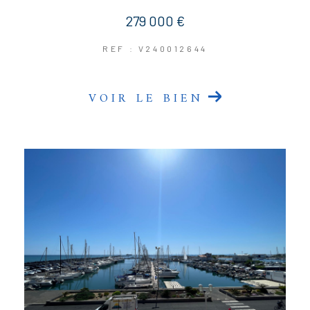
279 000 €
REF : V240012644
VOIR LE BIEN