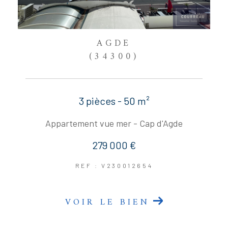
AGDE
(34300)
3 pièces - 50 m²
Appartement vue mer - Cap d'Agde
279 000 €
REF : V230012654
VOIR LE BIEN