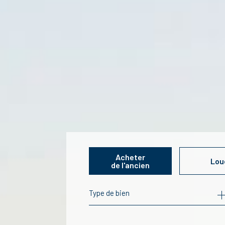
Acheter
Lou
de l'ancien
Type de bien
de l'ancien
à l'ann
de l'immo pro
de l'im