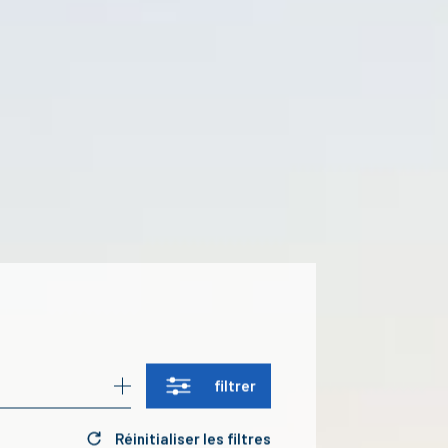
filtrer
Réinitialiser les filtres