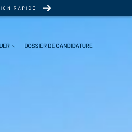
TION RAPIDE
itation
UER
DOSSIER DE CANDIDATURE
mo Pro