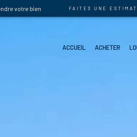
endre votre bien
FAITES UNE ESTIMA
Hab
ACCUEIL
ACHETER
LO
Im