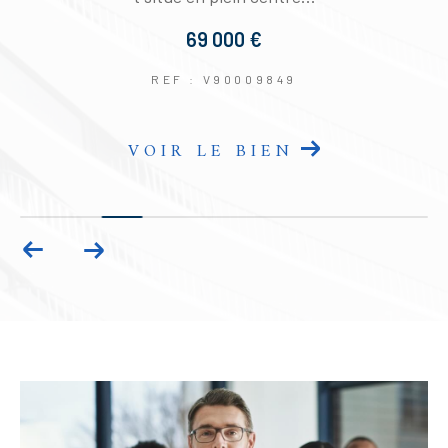
69 000 €
REF : V90009849
VOIR LE BIEN