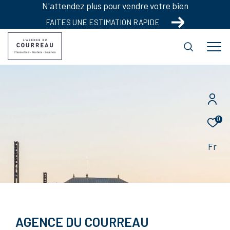
N'attendez plus pour vendre votre bien
FAITES UNE ESTIMATION RAPIDE
0
Fr
AGENCE DU COURREAU