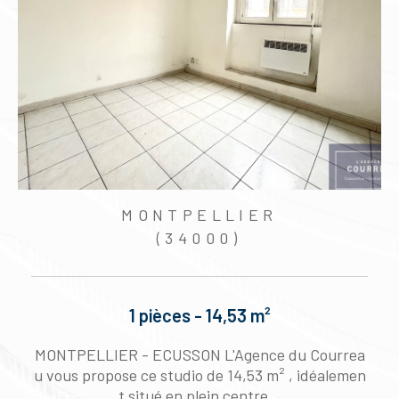
MONTPELLIER
(34000)
1 pièces - 14,53 m²
g
MONTPELLIER - ECUSSON L'Agence du Courrea
5
u vous propose ce studio de 14,53 m² , idéalemen
t situé en plein centre...