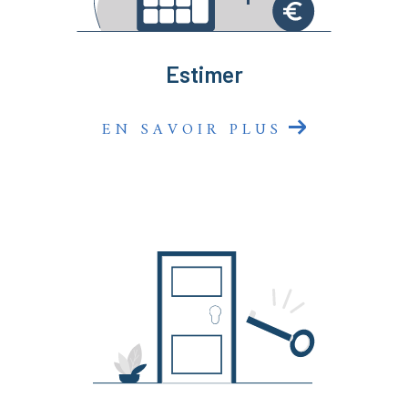
sommes là pour faire de votre projet une réussite
immobilière !
Estimer
EN SAVOIR PLUS