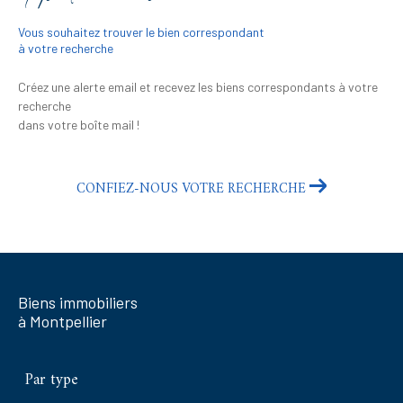
Vous souhaitez trouver le bien correspondant
à votre recherche
Créez une alerte email et recevez les biens correspondants à votre
recherche
dans votre boîte mail !
CONFIEZ-NOUS VOTRE RECHERCHE
Biens immobiliers
à Montpellier
Par type