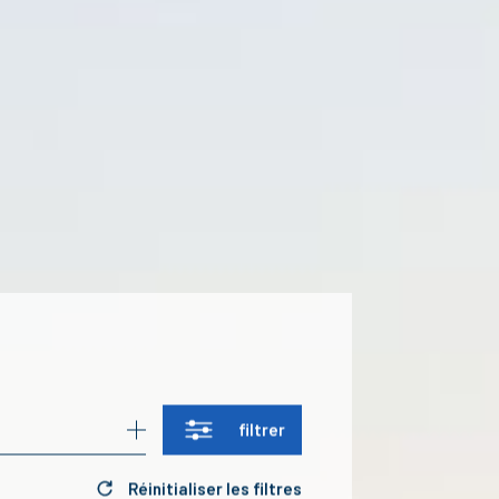
filtrer
Réinitialiser les filtres