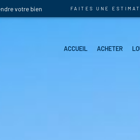
endre votre bien
FAITES UNE ESTIMA
Hab
ACCUEIL
ACHETER
LO
Im