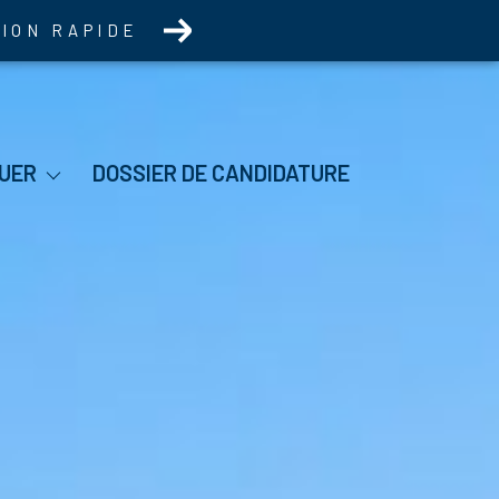
TION RAPIDE
itation
UER
DOSSIER DE CANDIDATURE
mo Pro