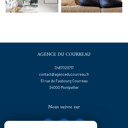
AGENCE DU COURREAU
0467020717
contact@agenceducourreau.fr
51 rue du Faubourg Courreau
34000
montpellier
Nous suivre sur